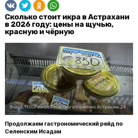
Сколько стоит икра в Астрахани
в 2026 году: цены на щучью,
красную и чёрную
Вчера, 11:00
Разное
Фото:
Ольга Корженко
Астрахань 24
Продолжаем гастрономический рейд по
Селенским Исадам