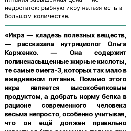
недостаток: рыбную икру нельзя есть в
большом количестве.
«Икра — кладезь полезных веществ,
— рассказала нутрициолог Ольга
Корженко. — Она содержит
полиненасыщенные жирные кислоты,
те самые омега-3, которых так мало в
ежедневном питании. Помимо этого
икра является высокобелковым
продуктом, а добрать норму белка в
рационе современного человека
весьма непросто, особенно учитывая,
что он ещё должен правильно