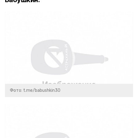
Фото: t.me/babushkin30