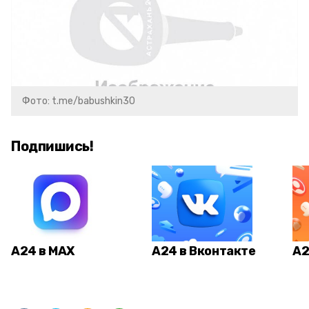
Фото: t.me/babushkin30
Подпишись!
А24 в MAX
А24 в Вконтакте
А2