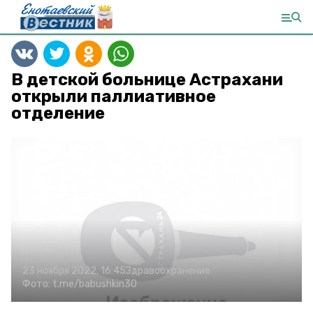
В детской больнице Астрахани
открыли паллиативное
отделение
23 ноября 2022, 16:45
Здравоохранение
Фото:
t.me/babushkin30