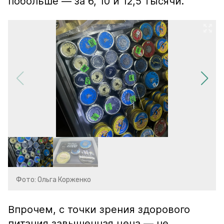
побольше — за 6, 10 и 12,5 тысячи.
Фото: Ольга Корженко
Впрочем, с точки зрения здорового
питания завышенная цена — не