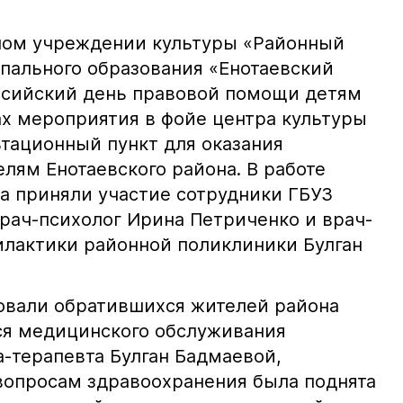
ном учреждении культуры «Районный
пального образования «Енотаевский
ссийский день правовой помощи детям
ах мероприятия в фойе центра культуры
ьтационный пункт для оказания
лям Енотаевского района. В работе
та приняли участие сотрудники ГБУЗ
врач-психолог Ирина Петриченко и врач-
илактики районной поликлиники Булган
вали обратившихся жителей района
ся медицинского обслуживания
а-терапевта Булган Бадмаевой,
 вопросам здравоохранения была поднята