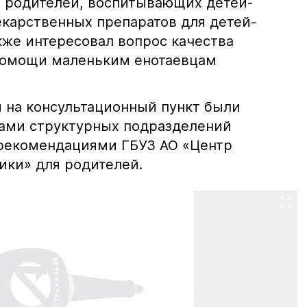
 родителей, воспитывающих детей-
екарственных препаратов для детей-
кже интересовал вопрос качества
помощи маленьким енотаевцам
 на консультационный пункт были
сами структурных подразделений
рекомендациями ГБУЗ АО «Центр
ки» для родителей.