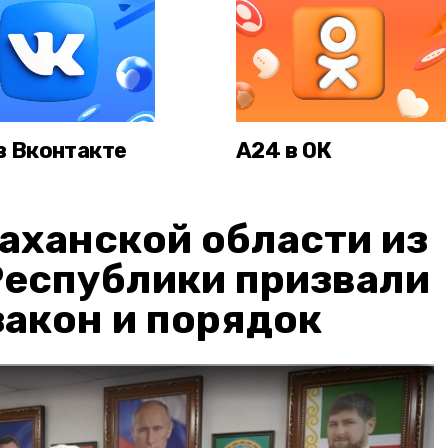
в Вконтакте
А24 в ОК
аханской области из
Республики призвали
акон и порядок