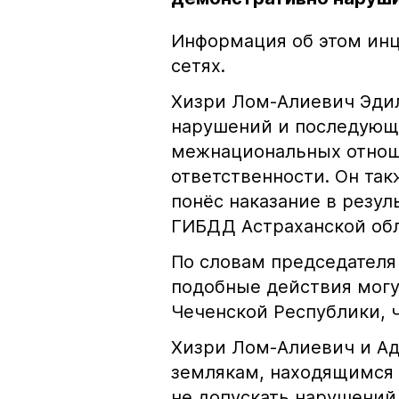
Информация об этом инц
сетях.
Хизри Лом-Алиевич Эдил
нарушений и последующе
межнациональных отноше
ответственности. Он та
понёс наказание в резу
ГИБДД Астраханской обл
По словам председателя
подобные действия могу
Чеченской Республики, 
Хизри Лом-Алиевич и Ад
землякам, находящимся 
не допускать нарушений 