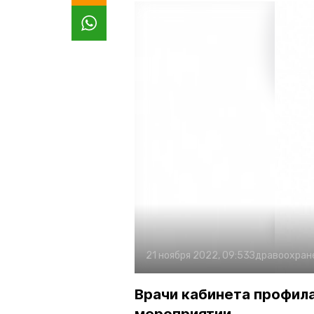
21 ноября 2022, 09:53
Здравоохран
Врачи кабинета профила