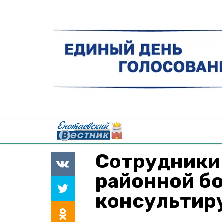
Сотрудники
районной б
консультир