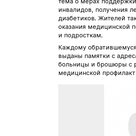
тема о мерах поддержки
инвалидов, получения л
диабетиков. Жителей та
оказания медицинской 
и подросткам.
Каждому обратившемуся
выданы памятки с адре
больницы и брошюры с 
медицинской профилакти