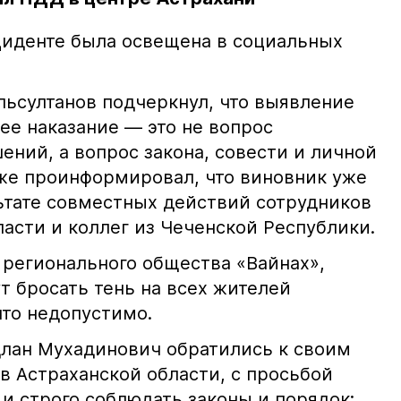
иденте была освещена в социальных
ьсултанов подчеркнул, что выявление
е наказание — это не вопрос
ний, а вопрос закона, совести и личной
кже проинформировал, что виновник уже
льтате совместных действий сотрудников
асти и коллег из Чеченской Республики.
 регионального общества «Вайнах»,
т бросать тень на всех жителей
что недопустимо.
лан Мухадинович обратились к своим
в Астраханской области, с просьбой
и строго соблюдать законы и порядок: