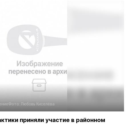
ение
Фото:
Любовь Киселёва
ктики приняли участие в районном