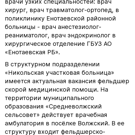
врачи узких специальностей: врач
хирург, врач травматолог-ортопед, в
поликлинику Енотаевской районной
больницы - врач анестезиолог-
реаниматолог, врач эндокринолог в
хирургическое отделение ГБУЗ АО
«Енотаевская РБ».
В структурном подразделении
«Никольская участковая больница»
имеется актуальная вакансия фельдшер
скорой медицинской помощи. На
территории муниципального
образования «Средневолжский
сельсовет» действует врачебная
амбулатория в посёлке Волжский. В ее
структуру входит фельдшерско-