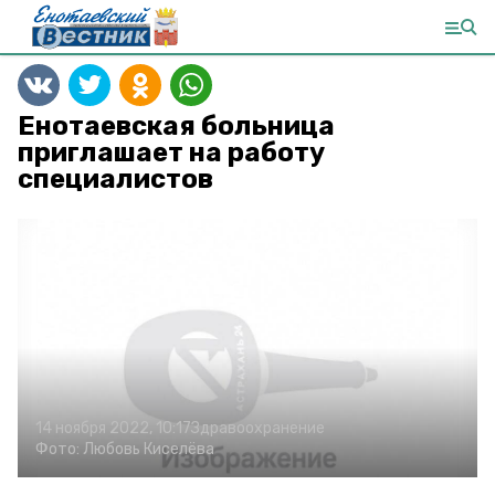
Енотаевская больница
приглашает на работу
специалистов
14 ноября 2022, 10:17
Здравоохранение
Фото:
Любовь Киселёва