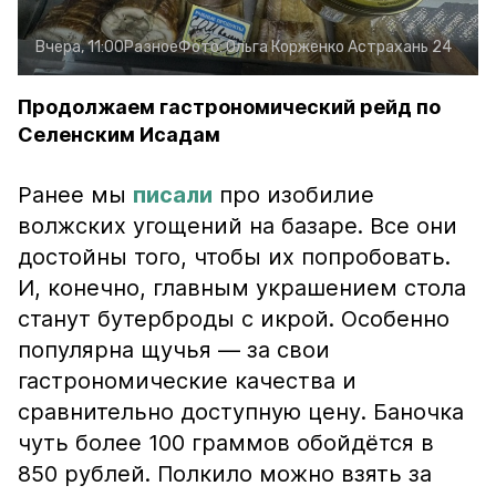
Вчера, 11:00
Разное
Фото:
Ольга Корженко
Астрахань 24
Продолжаем гастрономический рейд по
Селенским Исадам
Ранее мы
писали
про изобилие
волжских угощений на базаре. Все они
достойны того, чтобы их попробовать.
И, конечно, главным украшением стола
станут бутерброды с икрой. Особенно
популярна щучья — за свои
гастрономические качества и
сравнительно доступную цену. Баночка
чуть более 100 граммов обойдётся в
850 рублей. Полкило можно взять за