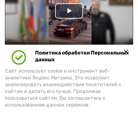
Play
Video
Политика обработки Персональных
Видео: управление пресс-службы и информации
администрации губернатора АО
данных
Сайт использует cookie и инструмент веб-
аналитики Яндекс.Метрика. Это позволяет
год единства народов
закон
анализировать взаимодействие посетителей с
сайтом и делать его лучше. Продолжая
пользоваться сайтом, Вы соглашаетесь с
Подпишись!
использованием данных сервисов.