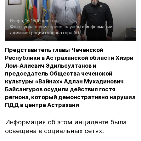
Вчера, 16:15
Общество
Фото:
управление пресс-службы и информации
администрации губернатора АО
Представитель главы Чеченской
Республики в Астраханской области Хизри
Лом-Алиевич Эдильсултанов и
председатель Общества чеченской
культуры «Вайнах» Адлан Мухадинович
Байсангуров осудили действия гостя
региона, который демонстративно нарушил
ПДД в центре Астрахани
Информация об этом инциденте была
освещена в социальных сетях.