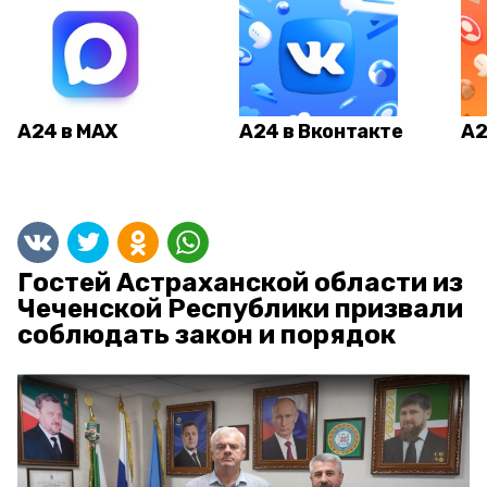
А24 в MAX
А24 в Вконтакте
А2
Гостей Астраханской области из
Чеченской Республики призвали
соблюдать закон и порядок