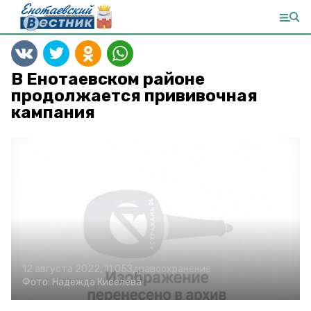
В Енотаевском районе
продолжается прививочная
кампания
12 августа 2022, 11:05
Здравоохранение
Фото:
Надежда Киселёва