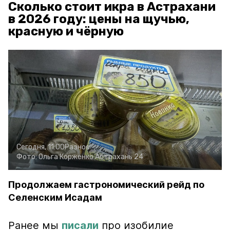
Сколько стоит икра в Астрахани
в 2026 году: цены на щучью,
красную и чёрную
Сегодня, 11:00
Разное
Фото:
Ольга Корженко
Астрахань 24
Продолжаем гастрономический рейд по
Селенским Исадам
Ранее мы
писали
про изобилие