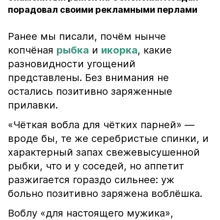
порадовал своими рекламными перлами
Ранее мы писали, почём нынче
копчёная
рыбка
и
икорка
, какие
разновидности угощений
представлены. Без внимания не
остались позитивно заряженные
прилавки.
«Чёткая вобла для чётких парней» —
вроде бы, те же серебристые спинки, и
характерный запах свежевысушенной
рыбки, что и у соседей, но аппетит
разжигается гораздо сильнее: уж
больно позитивно заряжена воблёшка.
Воблу «для настоящего мужика»,