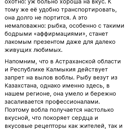
охотно: уж больно хороша на вкус. К
тому же её удобно транспортировать,
она долго не портится. А это
немаловажно: рыбка, особенно с такими
бодрыми «аффирмациями», станет
лакомым презентом даже для далеко
живущих любимых.
Напомним, что в Астраханской области
и Республике Калмыкия действует
запрет на вылов воблы. Рыбу везут из
Казахстана, однако именно здесь, в
нашем регионе, она умело и бережно
засаливается профессионалами.
Поэтому вобла получается настолько
вкусной, что покоряет сердца и
вкусовые рецепторы как жителей, так и