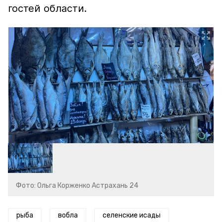
гостей области.
Фото: Ольга Корженко Астрахань 24
рыба
вобла
селенские исады