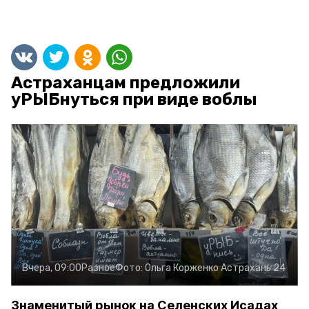
Астраханцам предложили
уРЫБнуться при виде воблы
Вчера, 09:00
Разное
Фото:
Ольга Корженко
Астрахань 24
Знаменитый рынок на Селенских Исадах