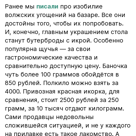
Ранее мы
писали
про изобилие
волжских угощений на базаре. Все они
достойны того, чтобы их попробовать.
И, конечно, главным украшением стола
станут бутерброды с икрой. Особенно
популярна щучья — за свои
гастрономические качества и
сравнительно доступную цену. Баночка
чуть более 100 граммов обойдётся в
850 рублей. Полкило можно взять за
4000. Привозная красная икорка, для
сравнения, стоит 2500 рублей за 250
грамм, за 10 тысяч отдают килограмм.
Сами продавцы недовольны
сложившейся ситуацией, и не у каждого
на прилавке есть такое лакомство. А