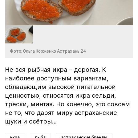
Фото: Ольга Корженко Астрахань 24
Не вся рыбная икра – дорогая. К
наиболее доступным вариантам,
обладающим высокой питательной
ценностью, относятся икра сельди,
трески, минтая. Но конечно, это совсем
не то, что дарят миру астраханские
щуки и осётры...
икра
рыба
астраханские бренды