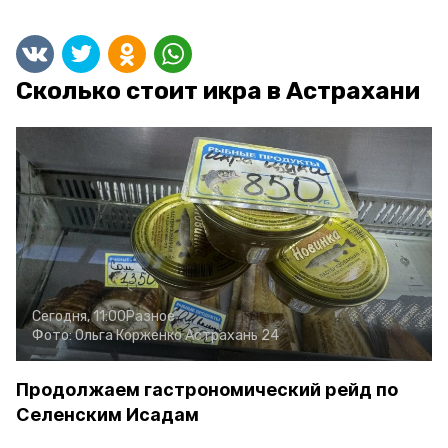
Сколько стоит икра в Астрахани
Сегодня, 11:00
Разное
Фото:
Ольга Корженко
Астрахань 24
Продолжаем гастрономический рейд по
Селенским Исадам