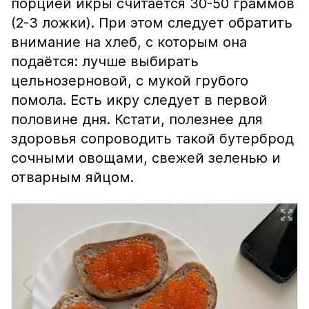
порцией икры считается 30-50 граммов
(2-3 ложки). При этом следует обратить
внимание на хлеб, с которым она
подаётся: лучше выбирать
цельнозерновой, с мукой грубого
помола. Есть икру следует в первой
половине дня. Кстати, полезнее для
здоровья сопроводить такой бутерброд
сочными овощами, свежей зеленью и
отварным яйцом.