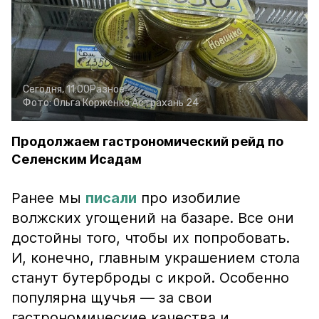
Сегодня, 11:00
Разное
Фото:
Ольга Корженко
Астрахань 24
Продолжаем гастрономический рейд по
Селенским Исадам
Ранее мы
писали
про изобилие
волжских угощений на базаре. Все они
достойны того, чтобы их попробовать.
И, конечно, главным украшением стола
станут бутерброды с икрой. Особенно
популярна щучья — за свои
гастрономические качества и