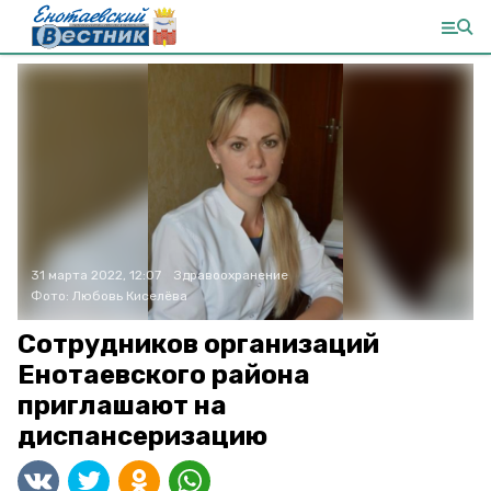
31 марта 2022, 12:07
Здравоохранение
Фото:
Любовь Киселёва
Сотрудников организаций
Енотаевского района
приглашают на
диспансеризацию