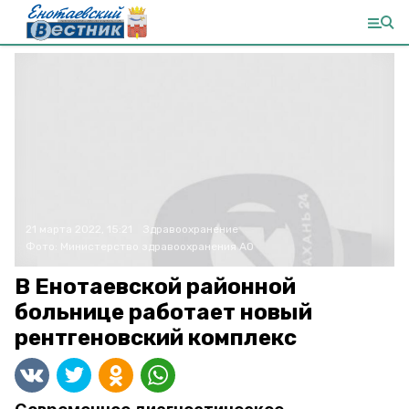
21 марта 2022, 15:21
Здравоохранение
Фото:
Министерство здравоохранения АО
В Енотаевской районной
больнице работает новый
рентгеновский комплекс