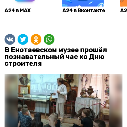
А24 в MAX
А24 в Вконтакте
А2
В Енотаевском музее прошёл
познавательный час ко Дню
строителя