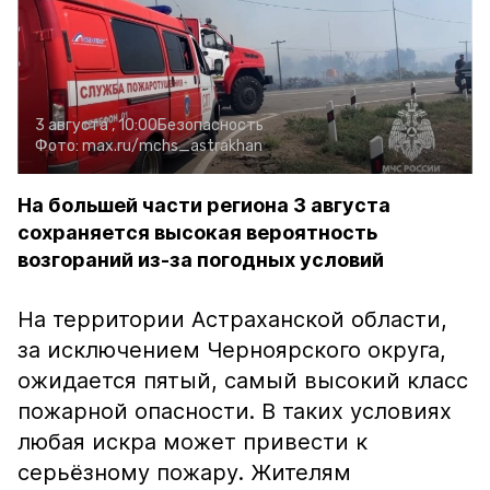
3 августа , 10:00
Безопасность
Фото:
max.ru/mchs_astrakhan
На большей части региона 3 августа
сохраняется высокая вероятность
возгораний из-за погодных условий
На территории Астраханской области,
за исключением Черноярского округа,
ожидается пятый, самый высокий класс
пожарной опасности. В таких условиях
любая искра может привести к
серьёзному пожару. Жителям