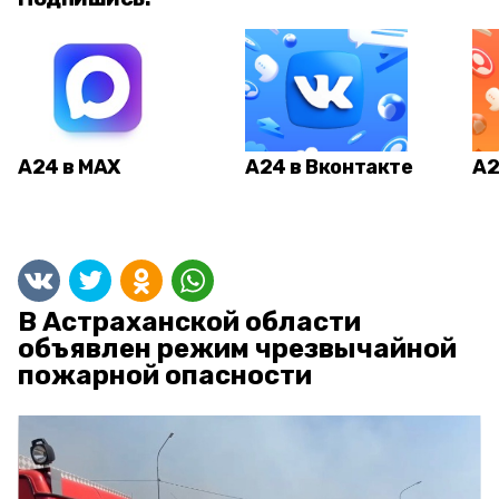
А24 в MAX
А24 в Вконтакте
А2
В Астраханской области
объявлен режим чрезвычайной
пожарной опасности