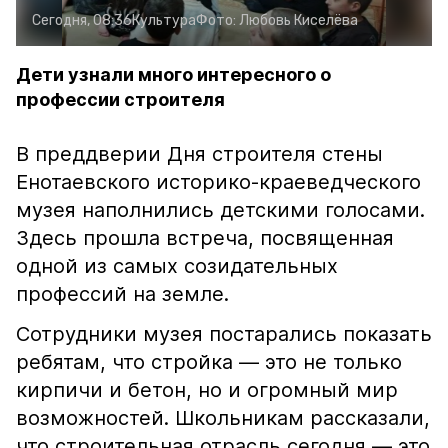
Сегодня, 08:36
Культура
Фото:
Любовь Киселёва
Дети узнали много интересного о
профессии строителя
В преддверии Дня строителя стены
Енотаевского историко-краеведческого
музея наполнились детскими голосами.
Здесь прошла встреча, посвященная
одной из самых созидательных
профессий на земле.
Сотрудники музея постарались показать
ребятам, что стройка — это не только
кирпичи и бетон, но и огромный мир
возможностей. Школьникам рассказали,
что строительная отрасль сегодня — это