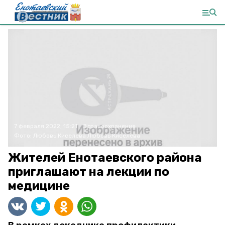
7 февраля 2022, 15:21
Здравоохранение
Фото:
Любовь Киселёва
Любовь Киселёва
Жителей Енотаевского района
приглашают на лекции по
медицине