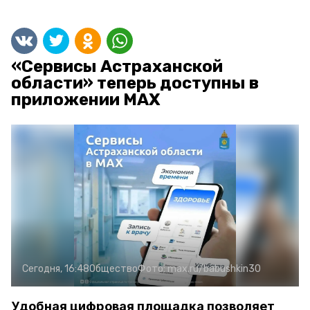
«Сервисы Астраханской
области» теперь доступны в
приложении MAX
Сегодня, 16:48
Общество
Фото:
max.ru/babushkin30
Удобная цифровая площадка позволяет