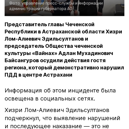
Фото:
управление пресс-службы и информации
администрации губернатора АО
Представитель главы Чеченской
Республики в Астраханской области Хизри
Лом-Алиевич Эдильсултанов и
председатель Общества чеченской
культуры «Вайнах» Адлан Мухадинович
Байсангуров осудили действия гостя
региона, который демонстративно нарушил
ПДД в центре Астрахани
Информация об этом инциденте была
освещена в социальных сетях.
Хизри Лом-Алиевич Эдильсултанов
подчеркнул, что выявление нарушений
и последующее наказание — это не