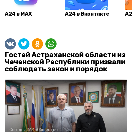
А24 в MAX
А24 в Вконтакте
А2
Гостей Астраханской области из
Чеченской Республики призвали
соблюдать закон и порядок
Сегодня, 16:15
Общество