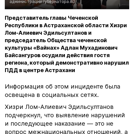
администрации губернатора АО
Представитель главы Чеченской
Республики в Астраханской области Хизри
Лом-Алиевич Эдильсултанов и
председатель Общества чеченской
культуры «Вайнах» Адлан Мухадинович
Байсангуров осудили действия гостя
региона, который демонстративно нарушил
ПДД в центре Астрахани
Информация об этом инциденте была
освещена в социальных сетях.
Хизри Лом-Алиевич Эдильсултанов
подчеркнул, что выявление нарушений
и последующее наказание — это не
вопрос межнациональных отношений, а