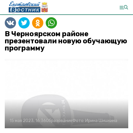
В Черноярском районе
презентовали новую обучающую
программу
15 мая 2023, 16:36
Образование
Фото:
Ирина Шишкина