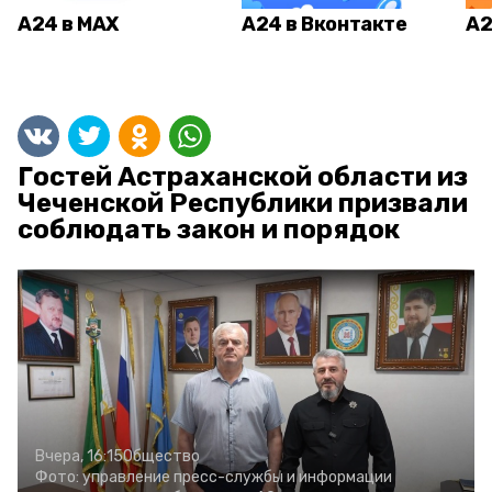
А24 в MAX
А24 в Вконтакте
А2
Гостей Астраханской области из
Чеченской Республики призвали
соблюдать закон и порядок
Вчера, 16:15
Общество
Фото:
управление пресс-службы и информации