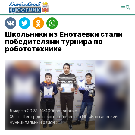
Школьники из Енотаевки стали
победителями турнира по
робототехнике
5 марта 2023, 14:40
Образование
Фото:
Центр детского творчества МО «Енотаевский
муниципальный район»