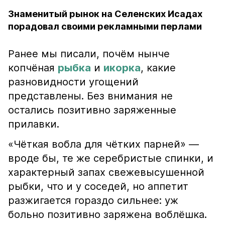
Знаменитый рынок на Селенских Исадах
порадовал своими рекламными перлами
Ранее мы писали, почём нынче
копчёная
рыбка
и
икорка
, какие
разновидности угощений
представлены. Без внимания не
остались позитивно заряженные
прилавки.
«Чёткая вобла для чётких парней» —
вроде бы, те же серебристые спинки, и
характерный запах свежевысушенной
рыбки, что и у соседей, но аппетит
разжигается гораздо сильнее: уж
больно позитивно заряжена воблёшка.