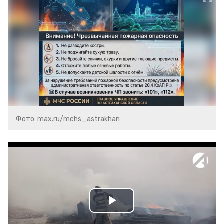
Фото: max.ru/mchs_astrakhan
Play