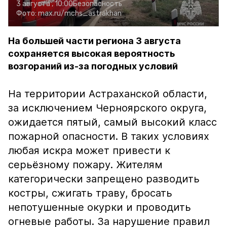
3 августа , 10:00
Безопасность
Фото:
max.ru/mchs_astrakhan
На большей части региона 3 августа
сохраняется высокая вероятность
возгораний из-за погодных условий
На территории Астраханской области,
за исключением Черноярского округа,
ожидается пятый, самый высокий класс
пожарной опасности. В таких условиях
любая искра может привести к
серьёзному пожару. Жителям
категорически запрещено разводить
костры, сжигать траву, бросать
непотушенные окурки и проводить
огневые работы. За нарушение правил