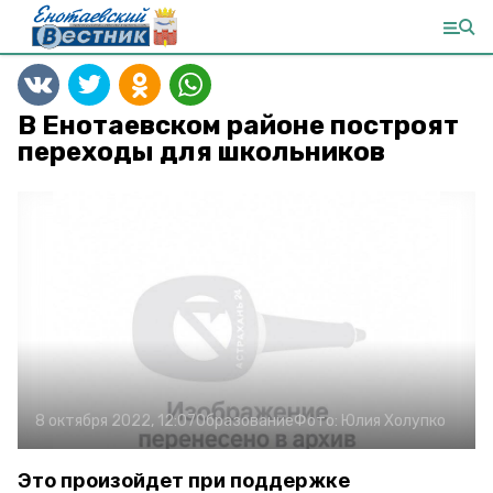
В Енотаевском районе построят
переходы для школьников
8 октября 2022, 12:07
Образование
Фото:
Юлия Холупко
Это произойдет при поддержке