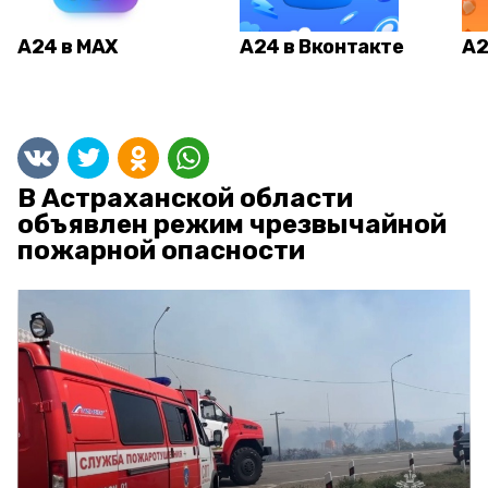
А24 в MAX
А24 в Вконтакте
А2
В Астраханской области
объявлен режим чрезвычайной
пожарной опасности