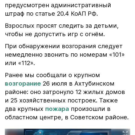
предусмотрен административный
штраф по статье 20.4 КоАП РФ.
Взрослых просят следить за детьми,
чтобы не допустить игр с огнём.
При обнаружении возгорания следует
немедленно звонить по номерам «101»
или «112».
Ранее мы сообщали о крупном
возгорание
26 июля в Ахтубинском
районе: оно затронуло 12 жилых домов
и 25 хозяйственных построек. Также
два крупных
пожара
произошли в
областном центре, в Советском районе.