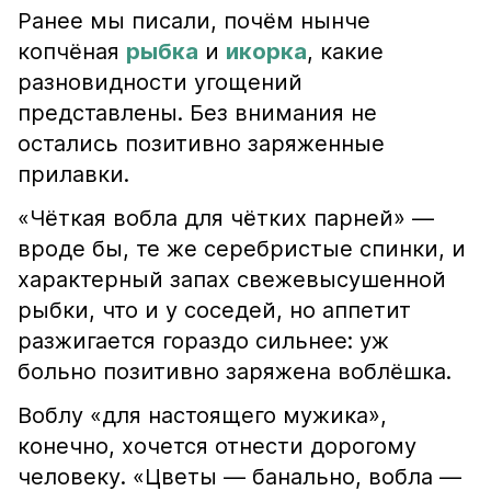
Ранее мы писали, почём нынче
копчёная
рыбка
и
икорка
, какие
разновидности угощений
представлены. Без внимания не
остались позитивно заряженные
прилавки.
«Чёткая вобла для чётких парней» —
вроде бы, те же серебристые спинки, и
характерный запах свежевысушенной
рыбки, что и у соседей, но аппетит
разжигается гораздо сильнее: уж
больно позитивно заряжена воблёшка.
Воблу «для настоящего мужика»,
конечно, хочется отнести дорогому
человеку. «Цветы — банально, вобла —