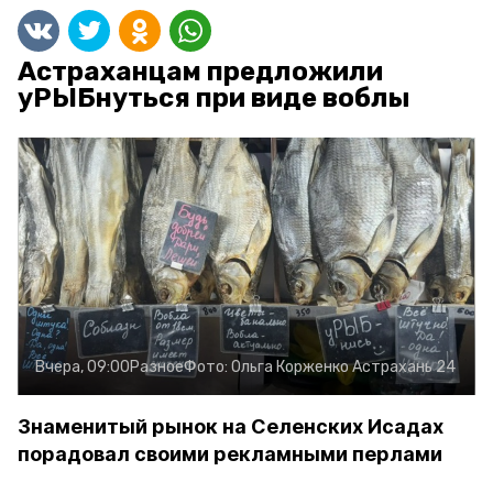
Астраханцам предложили
уРЫБнуться при виде воблы
Вчера, 09:00
Разное
Фото:
Ольга Корженко
Астрахань 24
Знаменитый рынок на Селенских Исадах
порадовал своими рекламными перлами