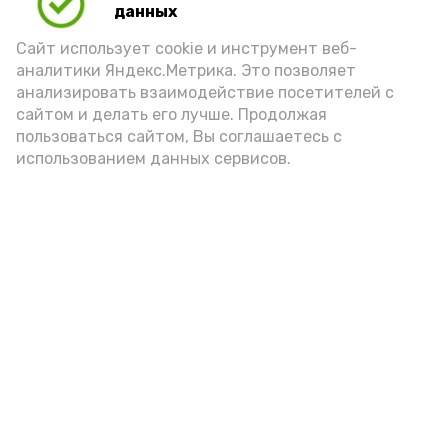
данных
Сайт использует cookie и инструмент веб-
аналитики Яндекс.Метрика. Это позволяет
анализировать взаимодействие посетителей с
сайтом и делать его лучше. Продолжая
пользоваться сайтом, Вы соглашаетесь с
использованием данных сервисов.
Фото: Ольга Корженко Астрахань 24
Как объяснили продавцы, воблу берут
охотно: уж больно хороша на вкус. К
тому же её удобно транспортировать,