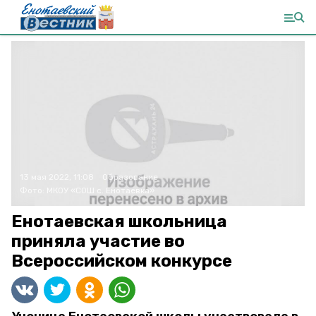
13 мая 2022, 11:08
Образование
Фото:
МКОУ «СОШ с. Енотаевка»
Енотаевская школьница
приняла участие во
Всероссийском конкурсе