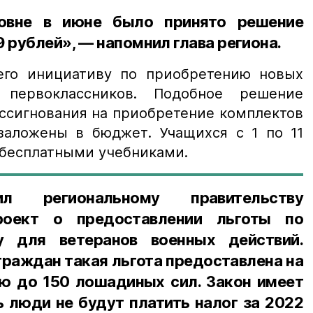
овне в июне было принято решение
 рублей», — напомнил глава региона.
его инициативу по приобретению новых
первоклассников. Подобное решение
ссигнования на приобретение комплектов
аложены в бюджет. Учащихся с 1 по 11
 бесплатными учебниками.
ил региональному правительству
проект о предоставлении льготы по
у для ветеранов военных действий.
 граждан такая льгота предоставлена на
 до 150 лошадиных сил. Закон имеет
ь люди не будут платить налог за 2022