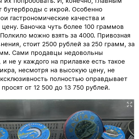
ы их попробовать. И, конечно, главным
т бутерброды с икрой. Особенно
вои гастрономические качества и
цену. Баночка чуть более 100 граммов
 Полкило можно взять за 4000. Привозная
нения, стоит 2500 рублей за 250 грамм, за
амм. Сами продавцы недовольны
и не у каждого на прилавке есть такое
 икра, несмотря на высокую цену, не
 эксклюзивность полностью оправдывает
просят от 12 500 до 13 750 рублей.