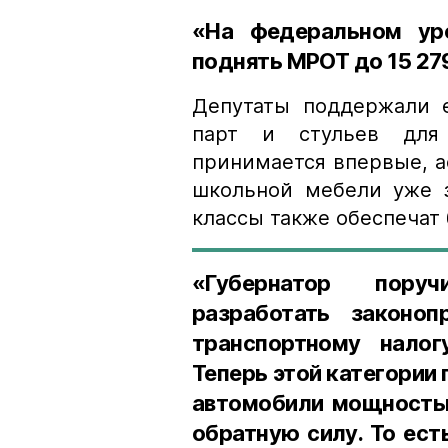
«На федеральном ур
поднять МРОТ до 15 279
Депутаты поддержали 
парт и стульев для 
принимается впервые, а
школьной мебели уже з
классы также обеспечат
«Губернатор поруч
разработать законо
транспортному налог
Теперь этой категории
автомобили мощностью
обратную силу. То ест