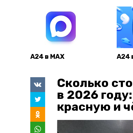
А24 в MAX
А24 
Сколько сто
в 2026 году
красную и 