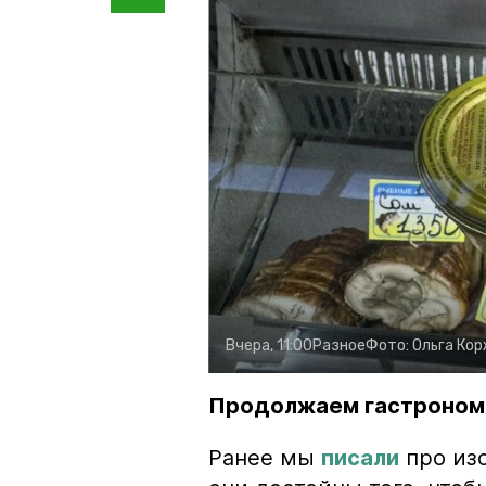
Вчера, 11:00
Разное
Фото:
Ольга Ко
Продолжаем гастроном
Ранее мы
писали
про изо