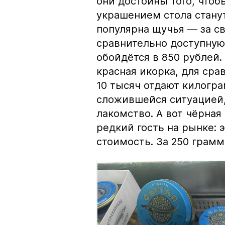
они достойны того, чтоб
украшением стола стану
популярна щучья — за с
сравнительно доступную 
обойдётся в 850 рублей.
красная икорка, для срав
10 тысяч отдают килогр
сложившейся ситуацией, 
лакомство. А вот чёрная
редкий гость на рынке:
стоимость. За 250 грамм 