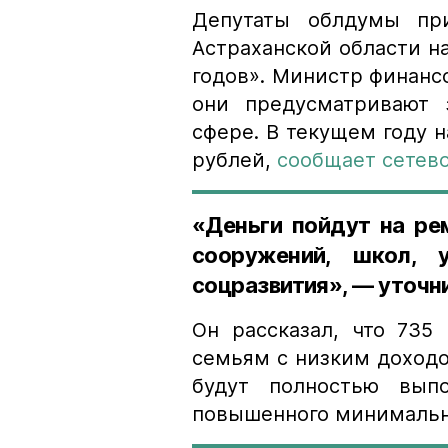
Депутаты облдумы пр
Астраханской области на
годов». Министр финансо
они предусматривают 
сфере. В текущем году н
рублей,
сообщает сетево
«Деньги пойдут на ре
сооружений, школ, 
соцразвития», — уточн
Он рассказал, что 735
семьям с низким доходом
будут полностью выпо
повышенного минимально