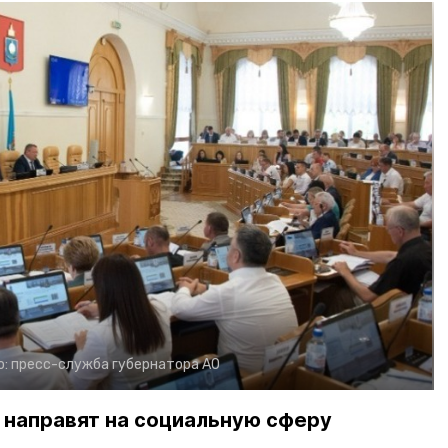
о:
пресс-служба губернатора АО
 направят на социальную сферу