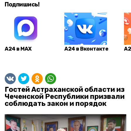
Подпишись!
А24 в MAX
А24 в Вконтакте
А2
Гостей Астраханской области из
Чеченской Республики призвали
соблюдать закон и порядок