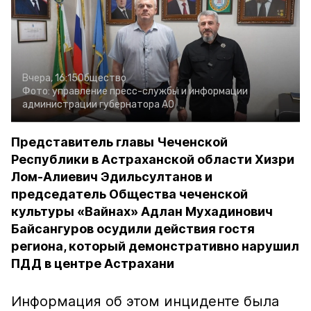
Вчера, 16:15
Общество
Фото:
управление пресс-службы и информации
администрации губернатора АО
Представитель главы Чеченской
Республики в Астраханской области Хизри
Лом-Алиевич Эдильсултанов и
председатель Общества чеченской
культуры «Вайнах» Адлан Мухадинович
Байсангуров осудили действия гостя
региона, который демонстративно нарушил
ПДД в центре Астрахани
Информация об этом инциденте была