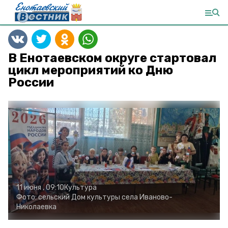
В Енотаевском округе стартовал
цикл мероприятий ко Дню
России
11 июня , 09:10
Культура
Фото:
сельский Дом культуры села Иваново-
Николаевка