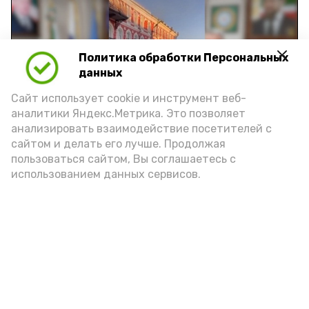
Политика обработки Персональных
Play
данных
Video
Сайт использует cookie и инструмент веб-
аналитики Яндекс.Метрика. Это позволяет
анализировать взаимодействие посетителей с
сайтом и делать его лучше. Продолжая
Видео: управление пресс-службы и информации
пользоваться сайтом, Вы соглашаетесь с
администрации губернатора АО
использованием данных сервисов.
год единства народов
закон
Подпишись!