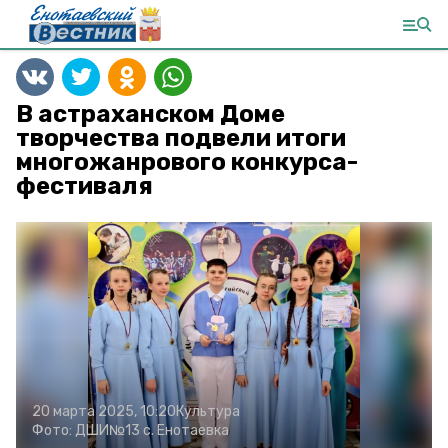
В астраханском Доме
творчества подвели итоги
многожанрового конкурса-
фестиваля
20 марта 2025, 10:20
Культура
Фото:
ДШИ№13 с. Енотаевка