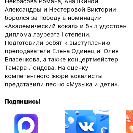
Некрасова Романа, Анашкиной
Александры и Нестеровой Виктории
боролся за победу в номинации
«Академический вокал» и был удостоен
диплома лауреата I степени.
Подготовили ребят к выступлению
преподаватели Елена Одинец и Юлия
Власенкова, а также концертмейстер
Тамара Лендова. На оценку
компетентного жюри вокалисты
представили песню «Музыка и дети».
Подпишись!