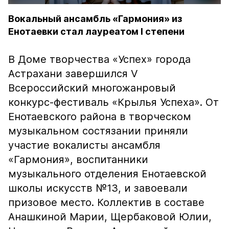
Вокальный ансамбль «Гармония» из
Енотаевки стал лауреатом I степени
В Доме творчества «Успех» города
Астрахани завершился V
Всероссийский многожанровый
конкурс-фестиваль «Крылья Успеха». От
Енотаевского района в творческом
музыкальном состязании приняли
участие вокалисты ансамбля
«Гармония», воспитанники
музыкального отделения Енотаевской
школы искусств №13, и завоевали
призовое место. Коллектив в составе
Анашкиной Марии, Щербаковой Юлии,