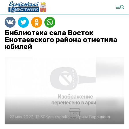
Библиотека села Восток
Енотаевского района отметила
юбилей
22 мая 2023, 12:30
Культура
Фото:
Ирина Воронкова