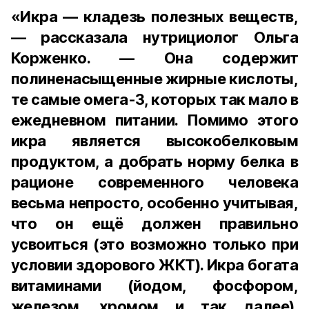
«Икра — кладезь полезных веществ,
— рассказала нутрициолог Ольга
Корженко. — Она содержит
полиненасыщенные жирные кислоты,
те самые омега-3, которых так мало в
ежедневном питании. Помимо этого
икра является высокобелковым
продуктом, а добрать норму белка в
рационе современного человека
весьма непросто, особенно учитывая,
что он ещё должен правильно
усвоиться (это возможно только при
условии здорового ЖКТ). Икра богата
витаминами (йодом, фосфором,
железом, хромом и так далее).