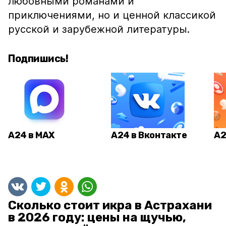
любовными романами и
приключениями, но и ценной классикой
русской и зарубежной литературы.
Подпишись!
А24 в MAX
А24 в Вконтакте
А2
Сколько стоит икра в Астрахани
в 2026 году: цены на щучью,