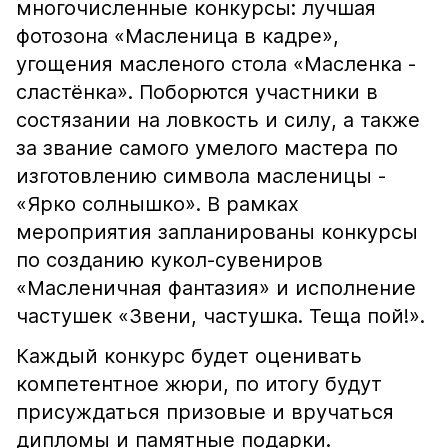
многочисленные конкурсы: лучшая
фотозона «Масленица в кадре»,
угощения масленого стола «Масленка -
сластёнка». Поборются участники в
состязании на ловкость и силу, а также
за звание самого умелого мастера по
изготовлению символа масленицы -
«Ярко солнышко». В рамках
мероприятия запланированы конкурсы
по созданию кукол-сувениров
«Масленичная фантазия» и исполнение
частушек «Звени, частушка. Теща пой!».
Каждый конкурс будет оценивать
компетентное жюри, по итогу будут
присуждаться призовые и вручаться
дипломы и памятные подарки.