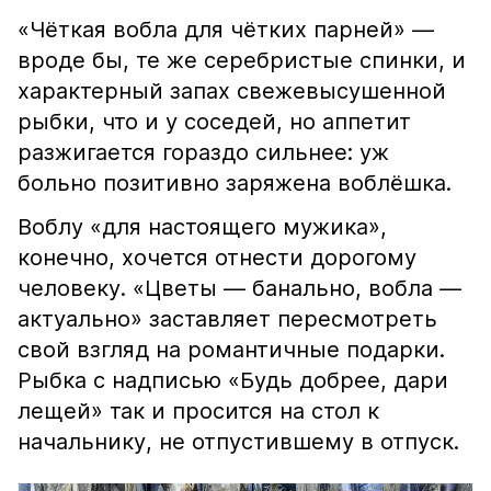
«Чёткая вобла для чётких парней» —
вроде бы, те же серебристые спинки, и
характерный запах свежевысушенной
рыбки, что и у соседей, но аппетит
разжигается гораздо сильнее: уж
больно позитивно заряжена воблёшка.
Воблу «для настоящего мужика»,
конечно, хочется отнести дорогому
человеку. «Цветы — банально, вобла —
актуально» заставляет пересмотреть
свой взгляд на романтичные подарки.
Рыбка с надписью «Будь добрее, дари
лещей» так и просится на стол к
начальнику, не отпустившему в отпуск.