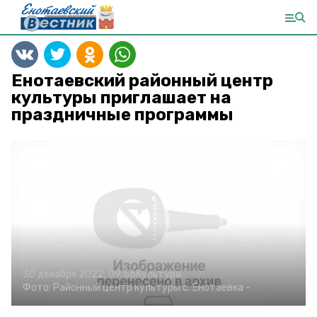
Енотаевский районный центр
культуры приглашает на
праздничные программы
30 декабря 2022, 09:56
Культура
Фото:
Районный центр культуры с. Енотаевка
-