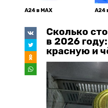
А24 в MAX
А24 
Сколько сто
в 2026 году
красную и 