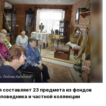
о:
Любовь Киселёва
я составляет 23 предмета из фондов
аповедника и частной коллекции