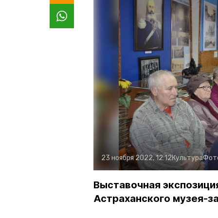
23 ноября 2022, 12:12
Культура
Фот
Выставочная экспозици
Астраханского музея-з