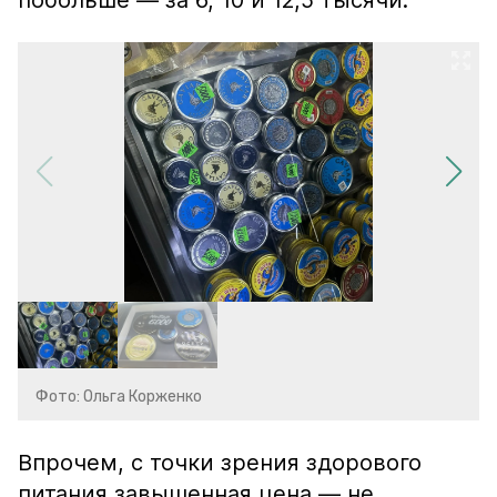
побольше — за 6, 10 и 12,5 тысячи.
Фото: Ольга Корженко
Впрочем, с точки зрения здорового
питания завышенная цена — не