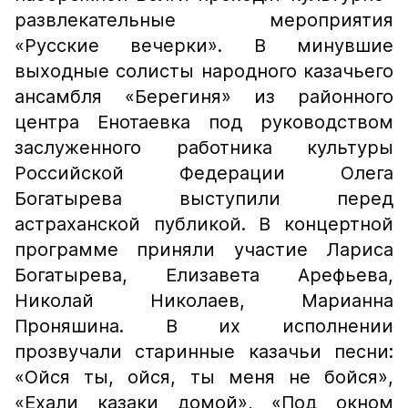
развлекательные мероприятия
«Русские вечерки». В минувшие
выходные солисты народного казачьего
ансамбля «Берегиня» из районного
центра Енотаевка под руководством
заслуженного работника культуры
Российской Федерации Олега
Богатырева выступили перед
астраханской публикой. В концертной
программе приняли участие Лариса
Богатырева, Елизавета Арефьева,
Николай Николаев, Марианна
Проняшина. В их исполнении
прозвучали старинные казачьи песни:
«Ойся ты, ойся, ты меня не бойся»,
«Ехали казаки домой», «Под окном