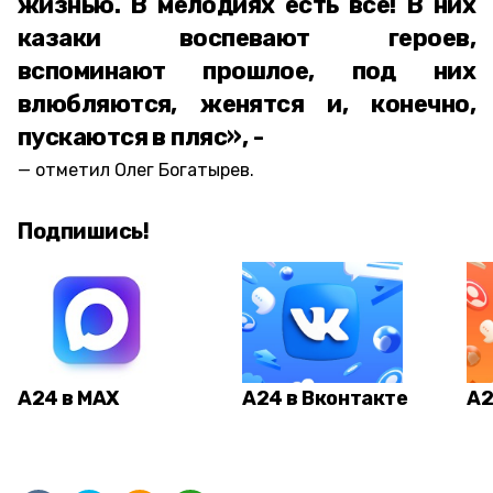
жизнью. В мелодиях есть все! В них
казаки воспевают героев,
вспоминают прошлое, под них
влюбляются, женятся и, конечно,
пускаются в пляс», -
отметил Олег Богатырев.
Подпишись!
А24 в MAX
А24 в Вконтакте
А2