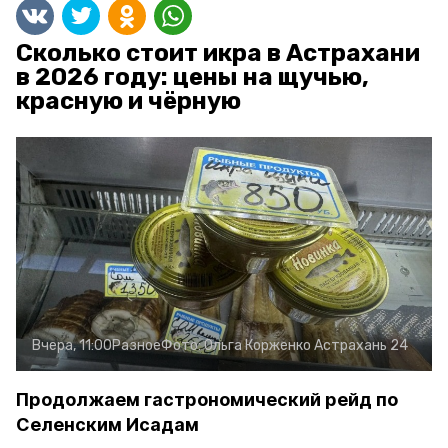
Сколько стоит икра в Астрахани
в 2026 году: цены на щучью,
красную и чёрную
Вчера, 11:00
Разное
Фото:
Ольга Корженко
Астрахань 24
Продолжаем гастрономический рейд по
Селенским Исадам