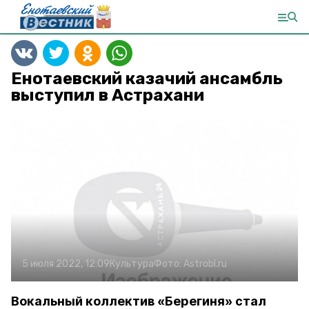
Енотаевский казачий ансамбль
выступил в Астрахани
5 июля 2022, 12:09
Культура
Фото:
Astrobl.ru
Вокальный коллектив «Берегиня» стал