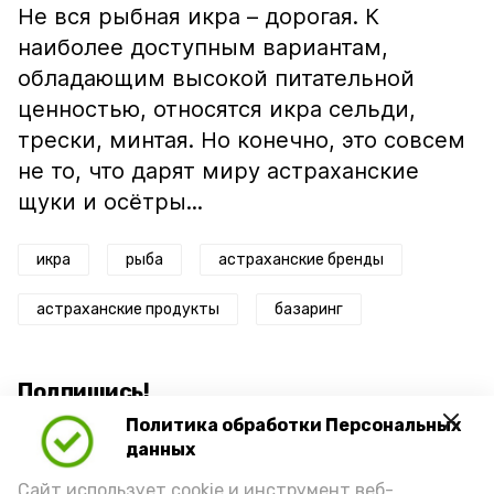
Не вся рыбная икра – дорогая. К
наиболее доступным вариантам,
обладающим высокой питательной
ценностью, относятся икра сельди,
трески, минтая. Но конечно, это совсем
не то, что дарят миру астраханские
щуки и осётры...
икра
рыба
астраханские бренды
астраханские продукты
базаринг
Подпишись!
Политика обработки Персональных
данных
Сайт использует cookie и инструмент веб-