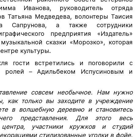
мма Иванова, руководитель отряда
ов Татьяна Медведева, волонтеры Таисия
ла Сапрунова, а также сотрудники
графического предприятия «Издатель»
музыкальной сказки «Морозко», которая
ентре культуры.
кля гости встретились и поговорили с
х ролей – Адильбеком Испусиновым и
тавление совсем необычное. Нам нужно
ы, как только вы заходите в учреждение
аете в волшебную деревню и становитесь
него представления. Для этого весь
 центра, участники кружков и студий
корациями стилизованные уголки в фойе.