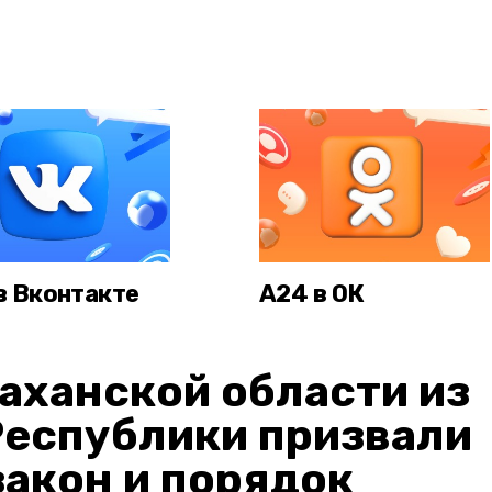
в Вконтакте
А24 в ОК
аханской области из
Республики призвали
акон и порядок