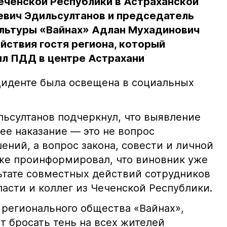
еченской Республики в Астраханской
евич Эдильсултанов и председатель
льтуры «Вайнах» Адлан Мухадинович
йствия гостя региона, который
л ПДД в центре Астрахани
иденте была освещена в социальных
ьсултанов подчеркнул, что выявление
е наказание — это не вопрос
ний, а вопрос закона, совести и личной
кже проинформировал, что виновник уже
льтате совместных действий сотрудников
асти и коллег из Чеченской Республики.
 регионального общества «Вайнах»,
т бросать тень на всех жителей