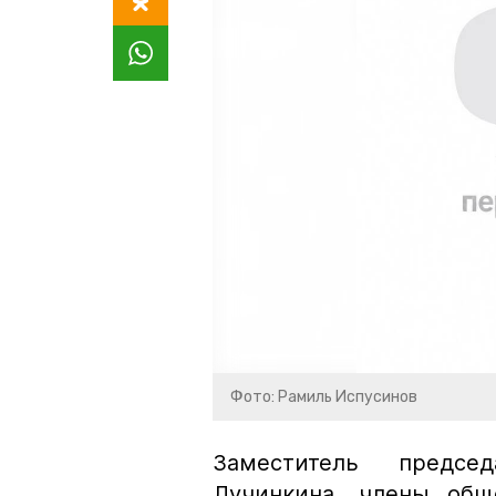
Фото: Рамиль Испусинов
Заместитель предсе
Лучинкина, члены общ