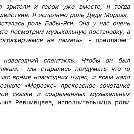
 зрители и герои уже вместе, и тогда
 действие. Я исполняю роль Деда Мороза,
сталась роль Бабы-Яги. Она у нас очень
йте посмотрим музыкальную постановку, а
ографируемся на память
», - предлагает
новогодний спектакль. Чтобы он был
якам, мы старались придумать что-то
час время новогодних чудес, и всем надо
мюзикле «Морозко» прекрасное сочетание
ной сказки и современных музыкальных
Анна Ревнивцева, исполнительница роли