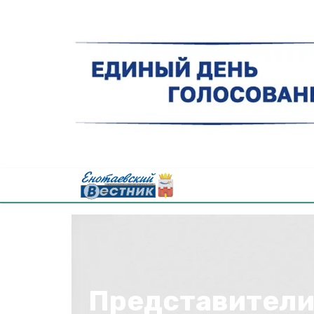
Представител