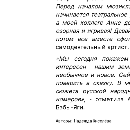
Перед началом мюзикла
начинается театральное
а моей коллеге Анне до
озорная и игривая! Дава
потом все вместе сфот
самодеятельный артист.
«Мы сегодня покажем 
интересен нашим земл
необычное и новое. Сей
поверить в сказку. В 
сюжета русской народ
номеров»
, - отметила 
Бабы-Яги.
Авторы:
Надежда Киселёва