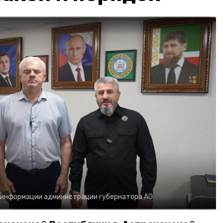
 информации администрации губернатора АО