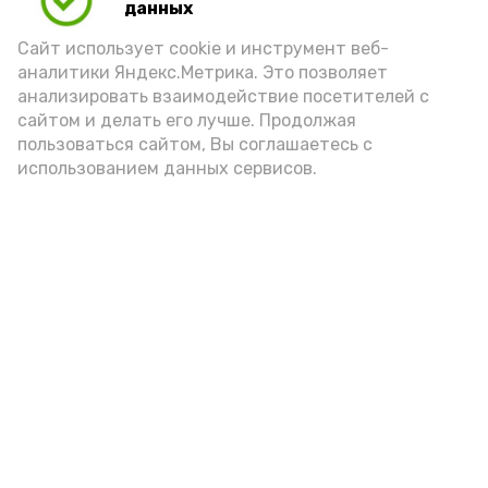
данных
Сайт использует cookie и инструмент веб-
аналитики Яндекс.Метрика. Это позволяет
анализировать взаимодействие посетителей с
сайтом и делать его лучше. Продолжая
Фото: max.ru/mchs_astrakhan
пользоваться сайтом, Вы соглашаетесь с
использованием данных сервисов.
Play
Video
Видео: Астрахань 24