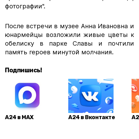
фотографии".
После встречи в музее Анна Ивановна и
юнармейцы возложили живые цветы к
обелиску в парке Славы и почтили
память героев минутой молчания.
Подпишись!
А24 в MAX
А24 в Вконтакте
А2