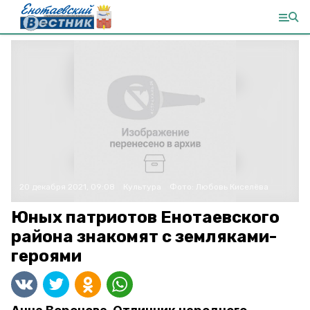
20 декабря 2021, 09:08
Культура
Фото:
Любовь Киселёва
Юных патриотов Енотаевского
района знакомят с земляками-
героями