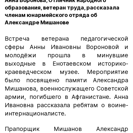
Анна Воронова, Отличник народного
образования, ветеран труда, рассказала
членам юнармейского отряда об
Александре Мишанове
Встреча ветерана педагогической
сферы Анны Ивановны Вороновой и
молодёжи прошла в минувшие
выходные в Енотаевском историко-
краеведческом музее. Мероприятие
было посвящено памяти Александра
Мишанова, военнослужащего Советской
армии, погибшего в Афганистане. Анна
Ивановна рассказала ребятам о воине-
интернационалисте.
Прапорщик Мишанов Александр