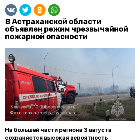
В Астраханской области
объявлен режим чрезвычайной
пожарной опасности
3 августа , 10:00
Безопасность
Фото:
max.ru/mchs_astrakhan
На большей части региона 3 августа
сохраняется высокая вероятность