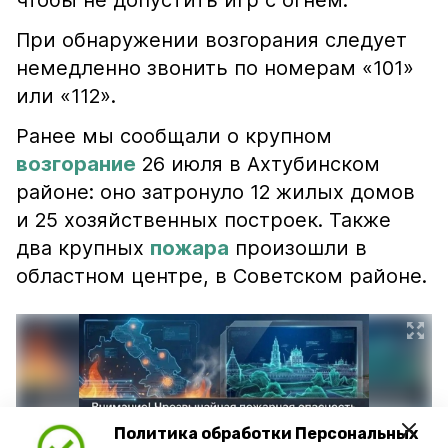
чтобы не допустить игр с огнём.
При обнаружении возгорания следует
немедленно звонить по номерам «101»
или «112».
Ранее мы сообщали о крупном
возгорание
26 июля в Ахтубинском
районе: оно затронуло 12 жилых домов
и 25 хозяйственных построек. Также
два крупных
пожара
произошли в
областном центре, в Советском районе.
Политика обработки Персональных