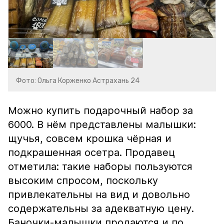
Фото: Ольга Корженко Астрахань 24
Можно купить подарочный набор за
6000. В нём представлены малышки:
щучья, совсем крошка чёрная и
подкрашенная осетра. Продавец
отметила: такие наборы пользуются
высоким спросом, поскольку
привлекательны на вид и довольно
содержательны за адекватную цену.
Баночки-малышки продаются и по