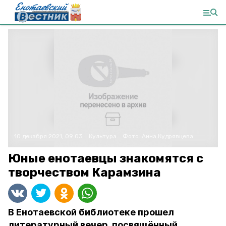
10 декабря 2021, 09:03
Культура
Фото:
Анна Кудрявцева
Юные енотаевцы знакомятся с
творчеством Карамзина
В Енотаевской библиотеке прошел
литературный вечер, посвящённый