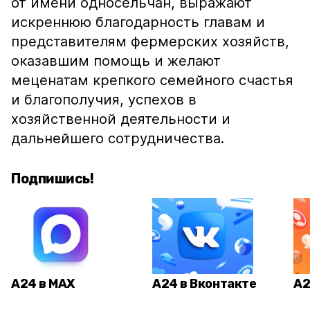
от имени односельчан, выражают
искреннюю благодарность главам и
представителям фермерских хозяйств,
оказавшим помощь и желают
меценатам крепкого семейного счастья
и благополучия, успехов в
хозяйственной деятельности и
дальнейшего сотрудничества.
Подпишись!
А24 в MAX
А24 в Вконтакте
А2