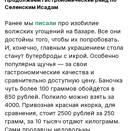
Селенским Исадам
Ранее мы
писали
про изобилие
волжских угощений на базаре. Все они
достойны того, чтобы их попробовать.
И, конечно, главным украшением стола
станут бутерброды с икрой. Особенно
популярна щучья — за свои
гастрономические качества и
сравнительно доступную цену. Баночка
чуть более 100 граммов обойдётся в
850 рублей. Полкило можно взять за
4000. Привозная красная икорка, для
сравнения, стоит 2500 рублей за 250
грамм, за 10 тысяч отдают килограмм.
Сами продавцы недовольны