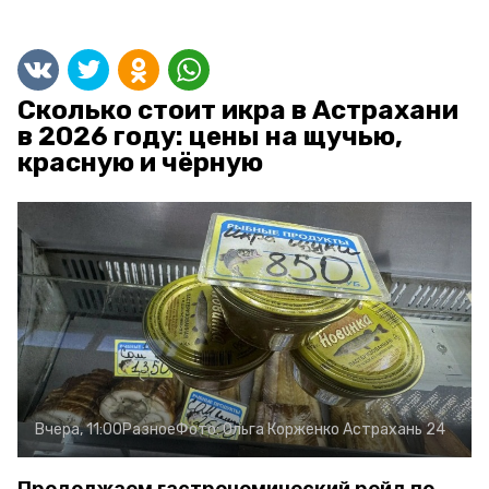
Сколько стоит икра в Астрахани
в 2026 году: цены на щучью,
красную и чёрную
Вчера, 11:00
Разное
Фото:
Ольга Корженко
Астрахань 24
Продолжаем гастрономический рейд по