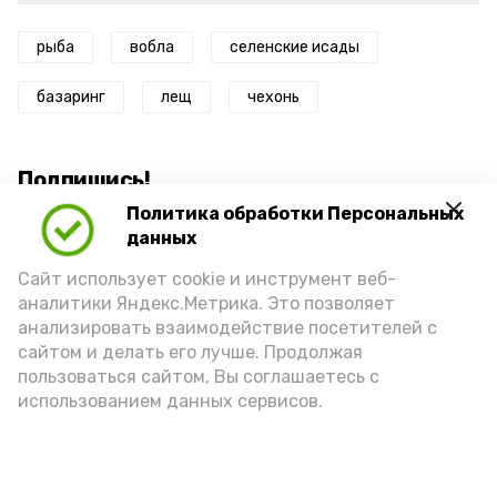
рыба
вобла
селенские исады
базаринг
лещ
чехонь
Подпишись!
Политика обработки Персональных
данных
Сайт использует cookie и инструмент веб-
аналитики Яндекс.Метрика. Это позволяет
анализировать взаимодействие посетителей с
А24 в MAX
А24 в Вконтакте
А2
сайтом и делать его лучше. Продолжая
пользоваться сайтом, Вы соглашаетесь с
использованием данных сервисов.