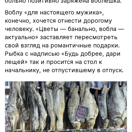
больно позитивно заряжена воблёшка.
Воблу «для настоящего мужика»,
конечно, хочется отнести дорогому
человеку. «Цветы — банально, вобла —
актуально» заставляет пересмотреть
свой взгляд на романтичные подарки.
Рыбка с надписью «Будь добрее, дари
лещей» так и просится на стол к
начальнику, не отпустившему в отпуск.