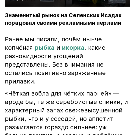
Знаменитый рынок на Селенских Исадах
порадовал своими рекламными перлами
Ранее мы писали, почём нынче
копчёная
рыбка
и
икорка
, какие
разновидности угощений
представлены. Без внимания не
остались позитивно заряженные
прилавки.
«Чёткая вобла для чётких парней» —
вроде бы, те же серебристые спинки, и
характерный запах свежевысушенной
рыбки, что и у соседей, но аппетит
разжигается гораздо сильнее: уж