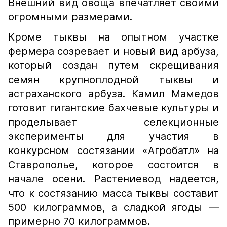
Внешний вид овоща впечатляет своими
огромными размерами.
Кроме тыквы на опытном участке
фермера созревает и новый вид арбуза,
который создан путем скрещивания
семян крупноплодной тыквы и
астраханского арбуза. Камил Мамедов
готовит гигантские бахчевые культуры и
проделывает селекционные
эксперименты для участия в
конкурсном состязании «Агробатл» на
Ставрополье, которое состоится в
начале осени. Растениевод надеется,
что к состязанию масса тыквы составит
500 килограммов, а сладкой ягоды —
примерно 70 килограммов.