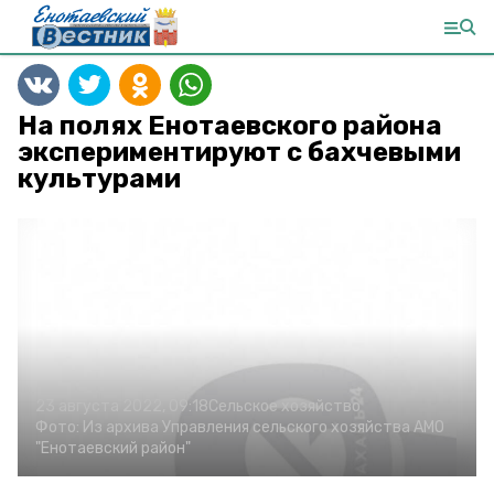
На полях Енотаевского района
экспериментируют с бахчевыми
культурами
23 августа 2022, 09:18
Сельское хозяйство
Фото:
Из архива Управления сельского хозяйства АМО
"Енотаевский район"