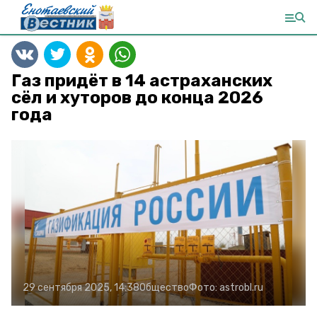
Газ придёт в 14 астраханских
сёл и хуторов до конца 2026
года
29 сентября 2025, 14:38
Общество
Фото:
astrobl.ru