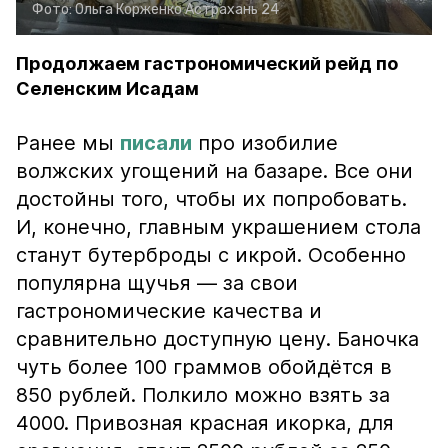
Фото:
Ольга Корженко
Астрахань 24
Продолжаем гастрономический рейд по
Селенским Исадам
Ранее мы
писали
про изобилие
волжских угощений на базаре. Все они
достойны того, чтобы их попробовать.
И, конечно, главным украшением стола
станут бутерброды с икрой. Особенно
популярна щучья — за свои
гастрономические качества и
сравнительно доступную цену. Баночка
чуть более 100 граммов обойдётся в
850 рублей. Полкило можно взять за
4000. Привозная красная икорка, для