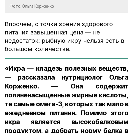
Фото: Ольга Корженко
Впрочем, с точки зрения здорового
питания завышенная цена — не
недостаток: рыбную икру нельзя есть в
большом количестве.
«Икра — кладезь полезных веществ,
— рассказала нутрициолог Ольга
Корженко. — Она содержит
полиненасыщенные жирные кислоты,
те самые омега-3, которых так мало в
ежедневном питании. Помимо этого
икра является высокобелковым
продуктом, а добрать норму белка в