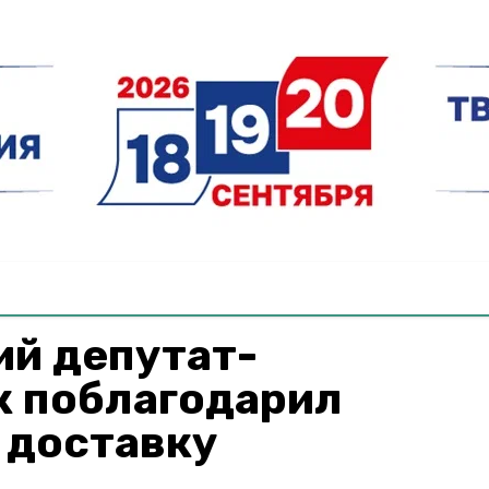
ий депутат-
к поблагодарил
 доставку