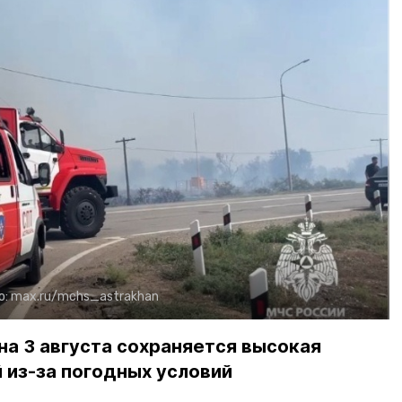
о:
max.ru/mchs_astrakhan
на 3 августа сохраняется высокая
 из-за погодных условий