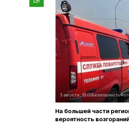
3 августа , 10:00
Безопасность
Фот
На большей части регио
вероятность возгораний