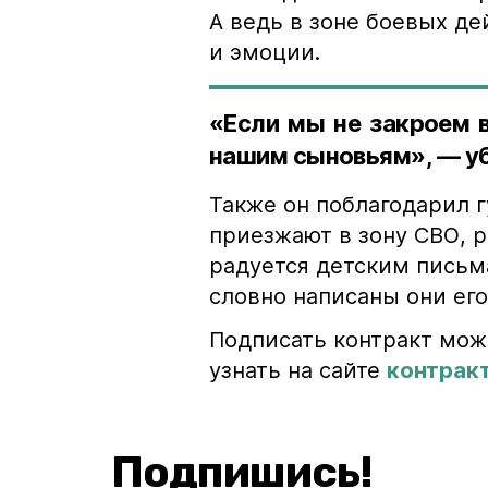
А ведь в зоне боевых де
и эмоции.
«Если мы не закроем в
нашим сыновьям», — у
Также он поблагодарил 
приезжают в зону СВО, р
радуется детским письма
словно написаны они ег
Подписать контракт мож
узнать на сайте
контрак
Подпишись!