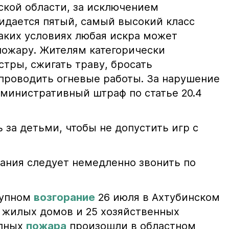
ской области, за исключением
жидается пятый, самый высокий класс
таких условиях любая искра может
пожару. Жителям категорически
тры, сжигать траву, бросать
проводить огневые работы. За нарушение
министративный штраф по статье 20.4
 за детьми, чтобы не допустить игр с
ания следует немедленно звонить по
рупном
возгорание
26 июля в Ахтубинском
2 жилых домов и 25 хозяйственных
упных
пожара
произошли в областном