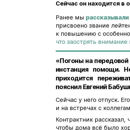
Сейчас он находится в 
Ранее мы
рассказывали
присвоено звание лейте
к повышению с особенно
что заострять внимание
«Погоны на передовой 
инстанция помощи. Н
приходится пережива
пояснил Евгений Бабуш
Сейчас у него отпуск. Ег
и на встречах с коллегам
Контрактник рассказал, 
чтобы дома всё было хо