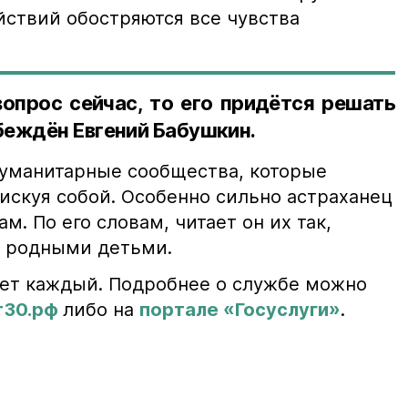
йствий обостряются все чувства
опрос сейчас, то его придётся решать
беждён Евгений Бабушкин.
гуманитарные сообщества, которые
искуя собой. Особенно сильно астраханец
м. По его словам, читает он их так,
о родными детьми.
ет каждый. Подробнее о службе можно
т30.рф
либо на
портале «Госуслуги»
.