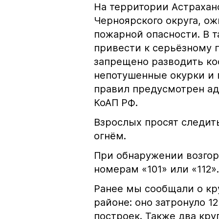
На территории Астрахан
Черноярского округа, о
пожарной опасности. В 
привести к серьёзному 
запрещено разводить кос
непотушенные окурки и 
правил предусмотрен ад
КоАП РФ.
Взрослых просят следить
огнём.
При обнаружении возгор
номерам «101» или «112».
Ранее мы сообщали о к
районе: оно затронуло 1
построек. Также два кр