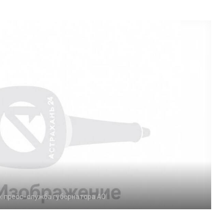
:
пресс-служба губернатора АО