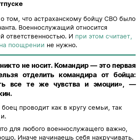
отпуске
о том, что астраханскому бойцу СВО было
нанта. Военнослужащий относится
й ответственностью. И
при этом считает,
 на поощрении
не нужно.
никто не носит. Командир — это первая
ельзя отделить командира от бойца:
ть все те же чувства и эмоции», —
кин.
о боец проводит как в кругу семьи, так
и.
что для любого военнослужащего важно,
рошо. Иначе начинаешь себя накручивать.