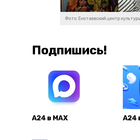
Фото: Енотаевский центр культур
Подпишись!
А24 в MAX
А24 