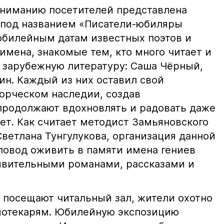
вниманию посетителей представлена
 под названием «Писатели-юбиляры
юбилейным датам известных поэтов и
имена, знакомые тем, кто много читает и
и зарубежную литературу: Саша Чёрный,
ин. Каждый из них оставил свой
орческом наследии, создав
продолжают вдохновлять и радовать даже
лет. Как считает методист Замьяновского
ветлана Тунгулукова, организация данной
повод оживить в памяти имена гениев
дивительными романами, рассказами и
 посещают читальный зал, жители охотно
лиотекарям. Юбилейную экспозицию