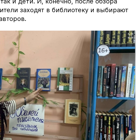
так и дети. И, конечно, после обзора
ители заходят в библиотеку и выбирают
авторов.